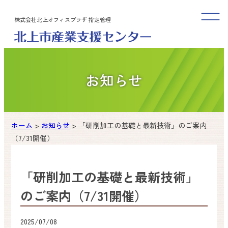
内
株式会社北上オフィスプラザ 指定管理
容
を
ス
キ
ッ
お知らせ
プ
ホーム
>
お知らせ
>
「研削加工の基礎と最新技術」のご案内
（7/31開催）
「研削加工の基礎と最新技術」
のご案内（7/31開催）
2025/07/08