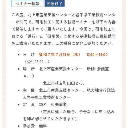
セミナー情報
開催終了
この度、北上市産業支援センターと岩手県工業技術センタ
ーが共同で、研削加工に関する技術セミナーを以下の内容
で開催しますのでご案内いたします。今回は、研削加工に
おける「砥石」と「研削盤」に関する基礎技術と最新動向
をご講演いただきます。この機会に是非ご参加ください。
日 時
令和７年７月31日（木） 13:30～16:00
（受付13:00～）
場 所 北上市産業支援センター 研修･会議室
Ａ、Ｂ
北上市相去町山田２-35
主 催 北上市産業支援センター、地方独立行政法
人岩手県工業技術センター
定 員 30名 ※先着順
（定員に達した場合、予告なしに申し込み
を締め切らせていただきます）
参加費 無料