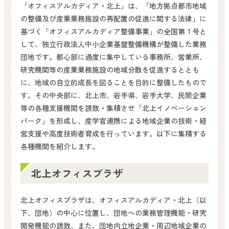
「オフィスアルカディア・北上」は、「地方拠点都市地域
の整備及び産業業務施設の再配置の促進に関する法律」に
基づく「オフィスアルカディア整備事業」の全国第１号と
して、独立行政法人中小企業基盤整備機構が整備した業務
団地です。都心部に過度に集中している事務所、営業所、
研究機関等の産業業務施設の地域分散を促進するととも
に、地域の自立的成長を図ることを目的に整備したもので
す。その中央部に、北上市、岩手県、岩手大学、民間企業
等の各種支援機関を誘致・集積させ「北上イノベーション
パーク」を形成し、産学官連携による地域企業の技術・経
営支援や高度技術者育成を行っています。以下に集積する
各種機関を紹介します。
北上オフィスプラザ
北上オフィスプラザは、オフィスアルカディア・北上（以
下、団地）の中心に位置し、団地への業務管理機能・研究
開発機能の誘致、また、団地内立地企業・周辺地域企業の