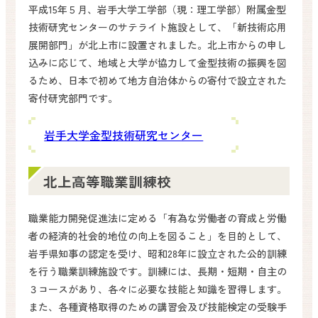
平成15年５月、岩手大学工学部（現：理工学部）附属金型
技術研究センターのサテライト施設として、「新技術応用
展開部門」が北上市に設置されました。北上市からの申し
込みに応じて、地域と大学が協力して金型技術の振興を図
るため、日本で初めて地方自治体からの寄付で設立された
寄付研究部門です。
岩手大学金型技術研究センター
北上高等職業訓練校
職業能力開発促進法に定める「有為な労働者の育成と労働
者の経済的社会的地位の向上を図ること」を目的として、
岩手県知事の認定を受け、昭和28年に設立された公的訓練
を行う職業訓練施設です。訓練には、長期・短期・自主の
３コースがあり、各々に必要な技能と知識を習得します。
また、各種資格取得のための講習会及び技能検定の受験手