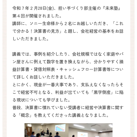
令和７年２月28日(金)、担い手づくり部主催の『未来塾』
第４回が開催されました。
講師に、ソニー生命様から２名にお越しいただき、「これ
で分かる！決算書の見方」と題し、会社経営の基本をお話
しいただきました。
講義では、事例を紹介したり、会社規模ではなく家庭やパ
ン屋さんに例えて数字を置き換えながら、分かりやすく損
益計算書・貸借対照表・キャッシュフロー計算書等につい
て詳しくお話しいただきました。
とにかく、現金が一番大事であり、支払えなくなったらそ
こで経営不可となる、利益が出ていても「黒字倒産」に陥
る現状についても学びました。
普段、決算書に慣れていない受講者に経営や決算書に関す
る「概念」を教えてくださった講義となりました。